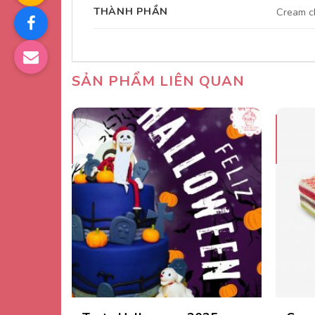
THÀNH PHẦN
Cream ch
SẢN PHẨM LIÊN QUAN