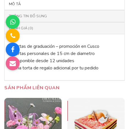
MÔ TẢ
THÔNG TIN BỔ SUNG
ĐÁNH GIÁ (0)
Tortas de graduación – promoción en Cusco
Tortas personales de 15 cm de diametro
Disponible desde 12 unidades
Una torta de regalo adicional por tu pedido
SẢN PHẨM LIÊN QUAN