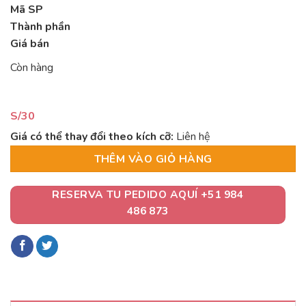
Mã SP
Thành phần
Giá bán
Còn hàng
S/
30
Giá có thể thay đổi theo kích cỡ:
Liên hệ
THÊM VÀO GIỎ HÀNG
RESERVA TU PEDIDO AQUÍ +51 984
486 873