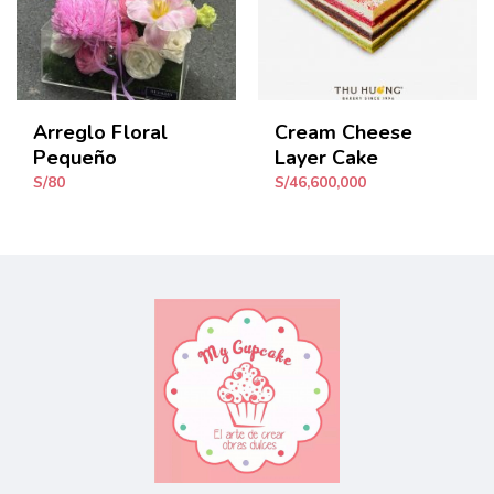
Arreglo Floral
Cream Cheese
Pequeño
Layer Cake
S/
80
S/
46,600,000